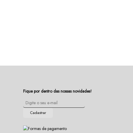
Fique por dentro das nossas novidades!
Cadastrar