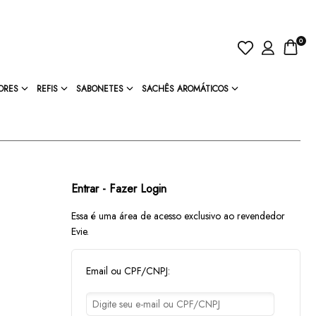
0
ORES
REFIS
SABONETES
SACHÊS AROMÁTICOS
Entrar - Fazer Login
Essa é uma área de acesso exclusivo ao revendedor
Evie.
Email ou CPF/CNPJ: