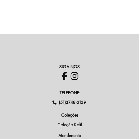
SIGA-NOS
TELEFONE:
(51)3748-2139
Coleções
Coleção Refil
Atendimento