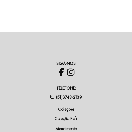
SIGA-NOS
TELEFONE:
(51)3748-2139
Coleções
Coleção Refil
Atendimento