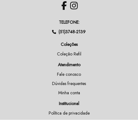
TELEFONE:
(51)3748-2139
Coleções
Coleção Refil
Atendimento
Fale conosco
Dúvidas frequentes
Minha conta
Institucional
Política de privacidade
Regras de fretes
Política de pedidos