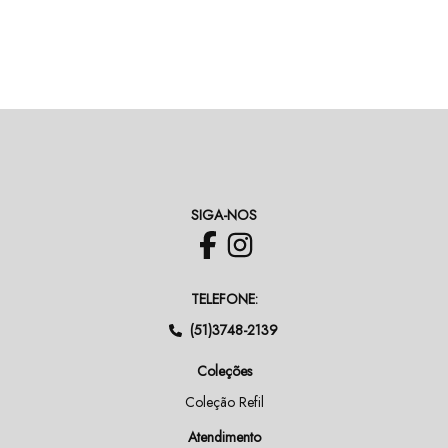
SIGA-NOS
TELEFONE:
(51)3748-2139
Coleções
Coleção Refil
Atendimento