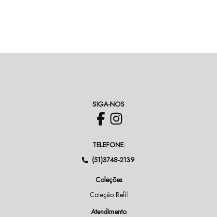
SIGA-NOS
TELEFONE:
(51)3748-2139
Coleções
Coleção Refil
Atendimento