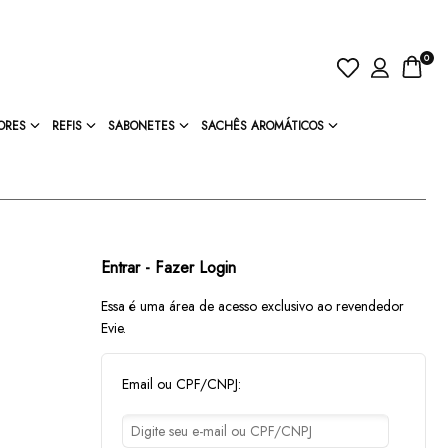
0
ORES
REFIS
SABONETES
SACHÊS AROMÁTICOS
Entrar - Fazer Login
Essa é uma área de acesso exclusivo ao revendedor
Evie.
Email ou CPF/CNPJ: