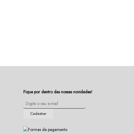
Fique por dentro das nossas novidades!
Cadastrar