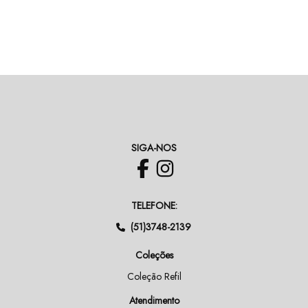
SIGA-NOS
TELEFONE:
(51)3748-2139
Coleções
Coleção Refil
Atendimento