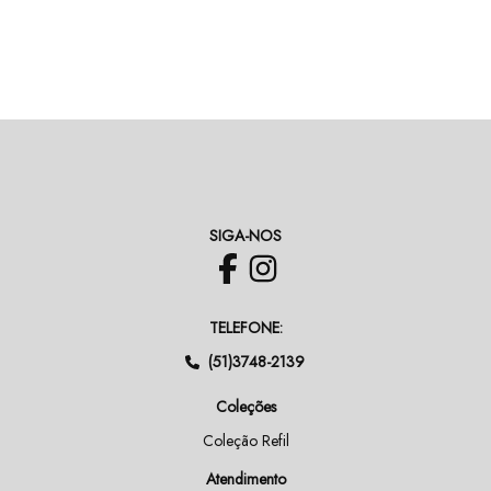
SIGA-NOS
TELEFONE:
(51)3748-2139
Coleções
Coleção Refil
Atendimento