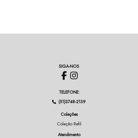
SIGA-NOS
TELEFONE:
(51)3748-2139
Coleções
Coleção Refil
Atendimento