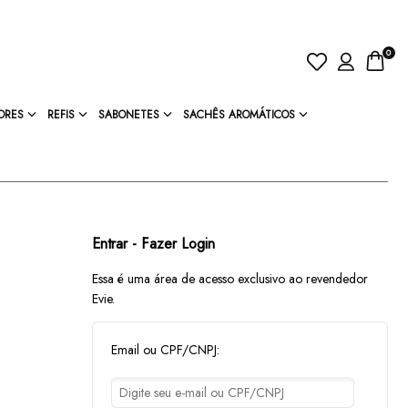
0
ORES
REFIS
SABONETES
SACHÊS AROMÁTICOS
Entrar - Fazer Login
Essa é uma área de acesso exclusivo ao revendedor
Evie.
Email ou CPF/CNPJ: