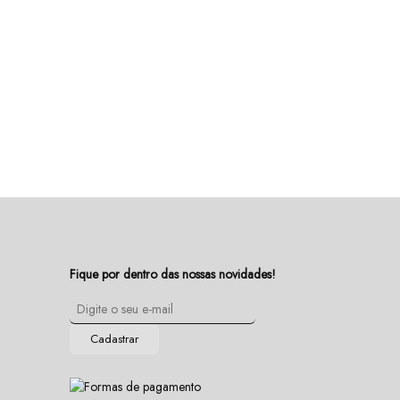
Fique por dentro das nossas novidades!
Cadastrar