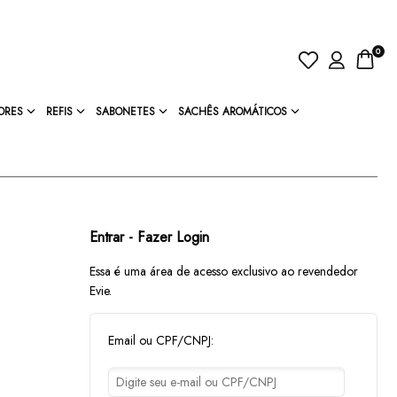
0
ORES
REFIS
SABONETES
SACHÊS AROMÁTICOS
Entrar - Fazer Login
Essa é uma área de acesso exclusivo ao revendedor
Evie.
Email ou CPF/CNPJ: