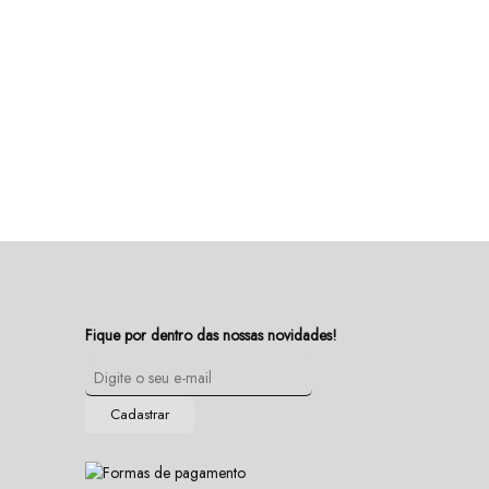
Fique por dentro das nossas novidades!
Cadastrar