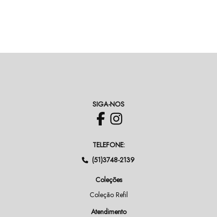
SIGA-NOS
TELEFONE:
(51)3748-2139
Coleções
Coleção Refil
Atendimento