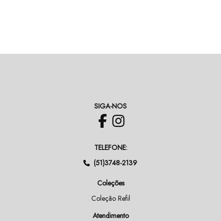
SIGA-NOS
TELEFONE:
(51)3748-2139
Coleções
Coleção Refil
Atendimento