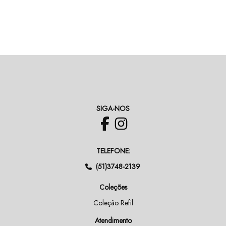
SIGA-NOS
TELEFONE:
(51)3748-2139
Coleções
Coleção Refil
Atendimento