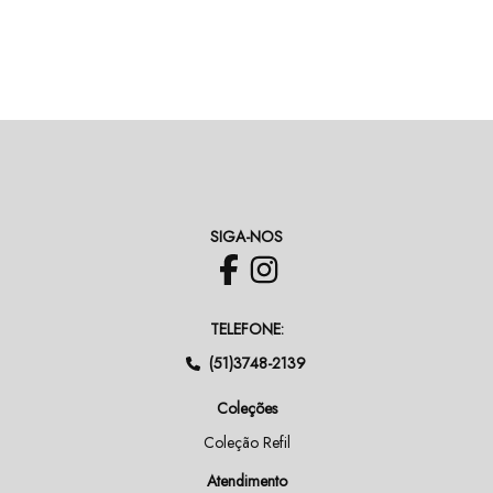
SIGA-NOS
TELEFONE:
(51)3748-2139
Coleções
Coleção Refil
Atendimento